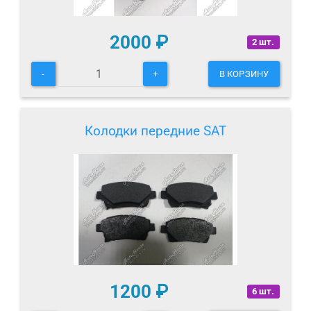
2000
₽
2 шт.
-
+
В КОРЗИНУ
Колодки передние SAT
1200
₽
6 шт.