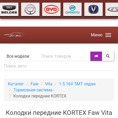
Меню
Каталог
Faw
Vita
1.5 16V 5MT седан
Тормозная система
Колодки передние KORTEX
Колодки передние KORTEX Faw Vita