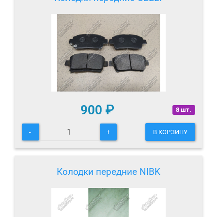
900
₽
8 шт.
-
+
В КОРЗИНУ
Колодки передние NIBK