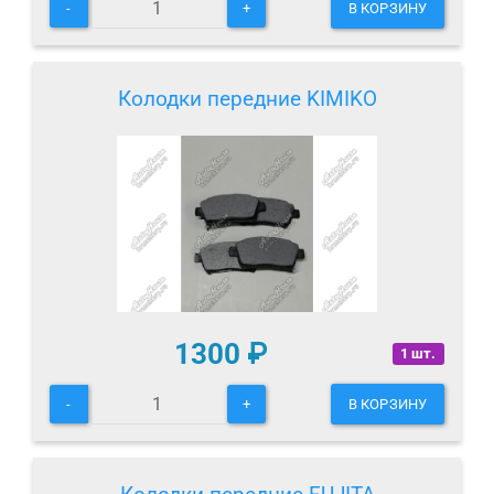
-
+
В КОРЗИНУ
Колодки передние KIMIKO
1300
₽
1 шт.
-
+
В КОРЗИНУ