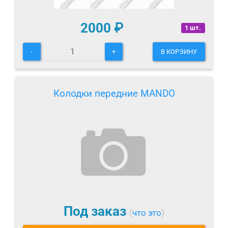
2000
₽
1 шт.
-
+
В КОРЗИНУ
Колодки передние MANDO
Под заказ
(
что это
)