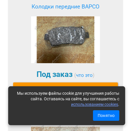
Колодки передние BAPCO
Под заказ
(
что это
)
ЦЕНЫ И СРОКИ
Мы используем файлы cookie для улучшения работы
сайта. Оставаясь на сайте, вы соглашаетесь с
использованием cookies
.
Колодки передние FIT
Понятно