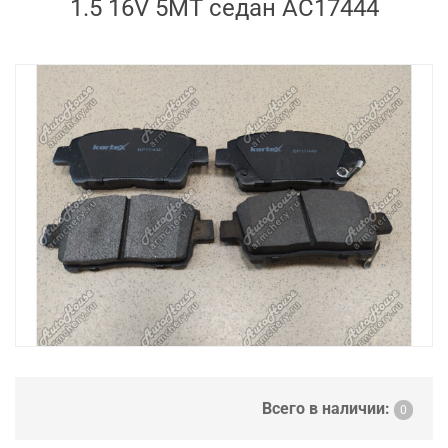
1.5 16V 5MT седан AC17444
Всего в наличии:
0