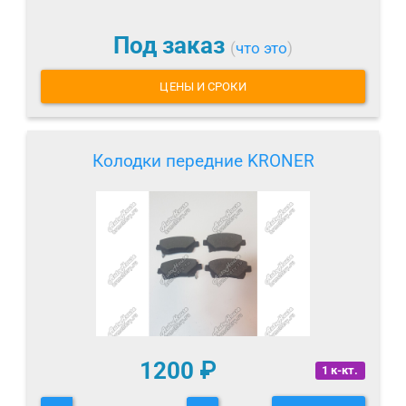
Под заказ
(
что это
)
ЦЕНЫ И СРОКИ
Колодки передние KRONER
1200
₽
1 к-кт.