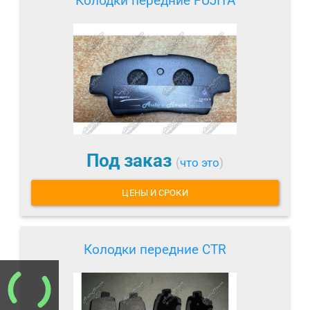
Колодки передние FUJITA
Под заказ
(
что это
)
ЦЕНЫ И СРОКИ
Колодки передние CTR