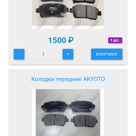
1500
₽
1 шт.
-
+
В КОРЗИНУ
Колодки передние AKYOTO