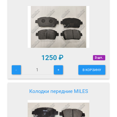
1250
₽
3 шт.
-
+
В КОРЗИНУ
Колодки передние MILES