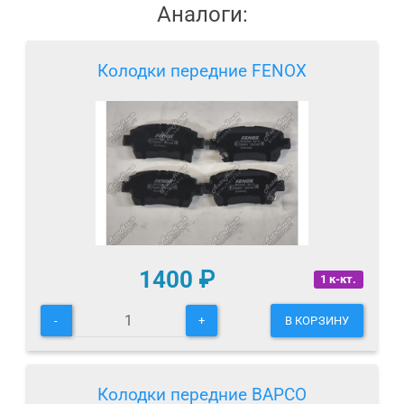
Аналоги:
Колодки передние FENOX
1400
₽
1 к-кт.
-
+
В КОРЗИНУ
Колодки передние BAPCO