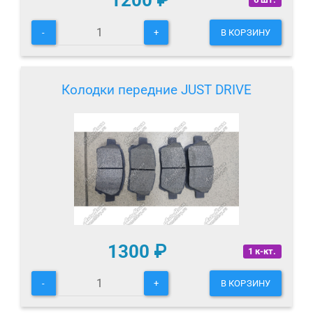
1200
₽
-
+
В КОРЗИНУ
Колодки передние JUST DRIVE
1300
₽
1 к-кт.
-
+
В КОРЗИНУ