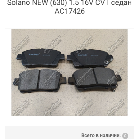
Solano NEW (630) 1.5 16V CVT седан
AC17426
Всего в наличии:
0