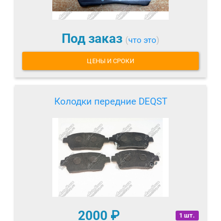
Под заказ
(
что это
)
ЦЕНЫ И СРОКИ
Колодки передние DEQST
2000
₽
1 шт.