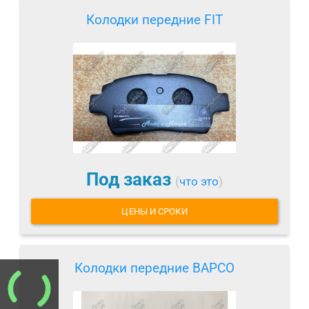
Колодки передние FIT
Под заказ
(
что это
)
ЦЕНЫ И СРОКИ
Колодки передние BAPCO