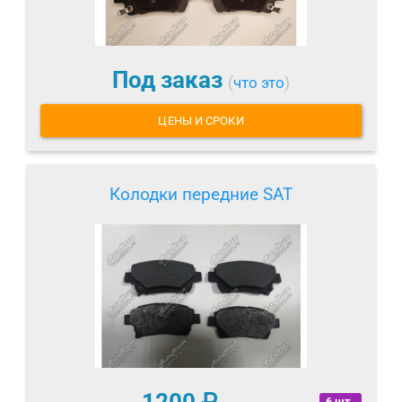
Под заказ
(
что это
)
ЦЕНЫ И СРОКИ
Колодки передние SAT
6 шт.