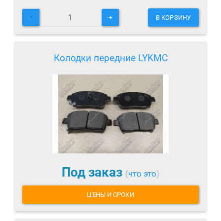
-
+
В КОРЗИНУ
Колодки передние LYKMC
Под заказ
(
что это
)
ЦЕНЫ И СРОКИ