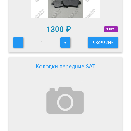
1300
₽
1 шт.
-
+
В КОРЗИНУ
Колодки передние SAT