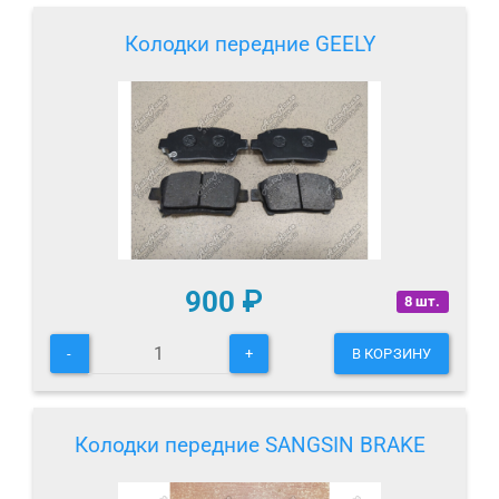
Колодки передние GEELY
900
₽
8 шт.
-
+
В КОРЗИНУ
Колодки передние SANGSIN BRAKE