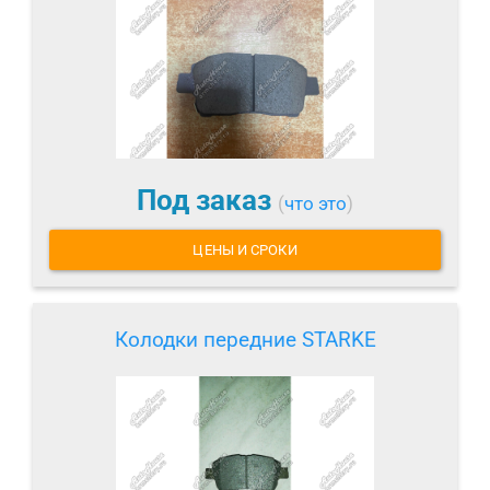
Под заказ
(
что это
)
ЦЕНЫ И СРОКИ
Колодки передние STARKE