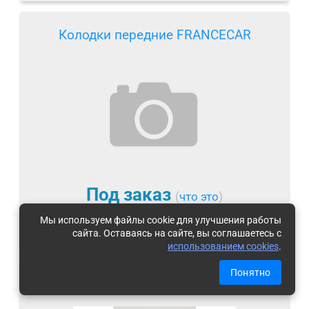
Колодки передние FRANCECAR
Под заказ
(
что это
)
Мы используем файлы cookie для улучшения работы
ЦЕНЫ И СРОКИ
сайта. Оставаясь на сайте, вы соглашаетесь с
использованием cookies
.
Понятно
Колодки передние KRONER