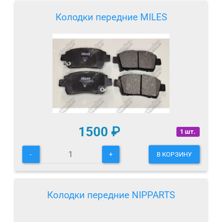
Колодки передние MILES
1500
₽
1 шт.
-
+
В КОРЗИНУ
Колодки передние NIPPARTS