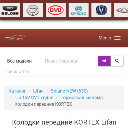
Меню
Каталог
Lifan
Solano NEW (630)
1.5 16V CVT седан
Тормозная система
Колодки передние KORTEX
Колодки передние KORTEX Lifan