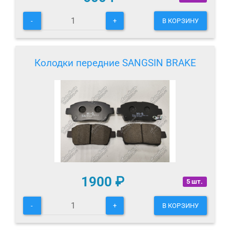
-
+
В КОРЗИНУ
Колодки передние SANGSIN BRAKE
1900
₽
5 шт.
-
+
В КОРЗИНУ