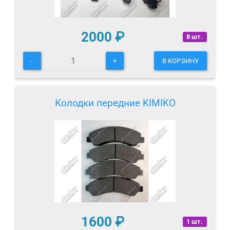
2000
₽
8 шт.
-
+
В КОРЗИНУ
Колодки передние KIMIKO
1600
₽
1 шт.