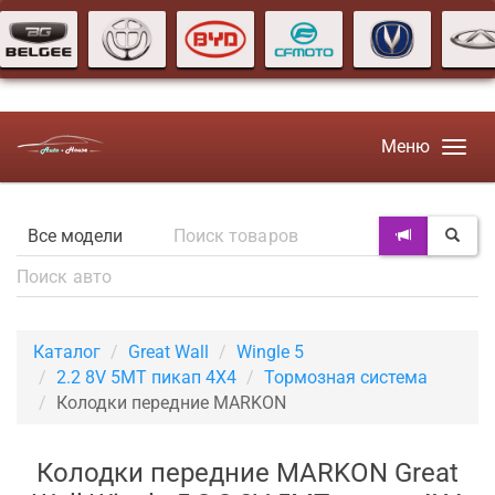
Меню
Каталог
Great Wall
Wingle 5
2.2 8V 5MT пикап 4X4
Тормозная система
Колодки передние MARKON
Колодки передние MARKON Great