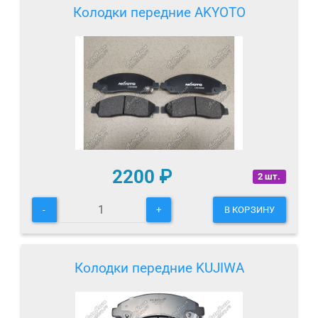
Колодки передние AKYOTO
2200
₽
2 шт.
-
+
В КОРЗИНУ
Колодки передние KUJIWA