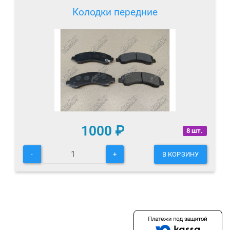
Колодки передние
1000
₽
8 шт.
-
+
В КОРЗИНУ