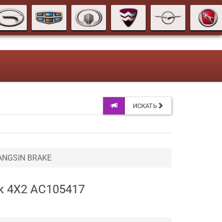
ИСКАТЬ
ANGSIN BRAKE
к 4X2 AC105417