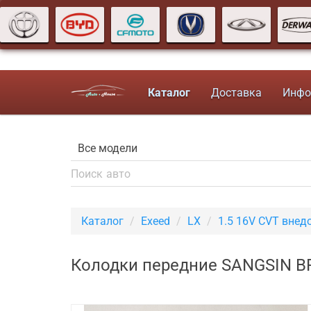
Каталог
Доставка
Инфо
Каталог
Exeed
LX
1.5 16V CVT внед
Колодки передние SANGSIN BR