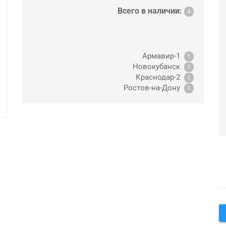
Всего в наличии:
4
Армавир-1
1
Новокубанск
1
Краснодар-2
1
Ростов-на-Дону
1