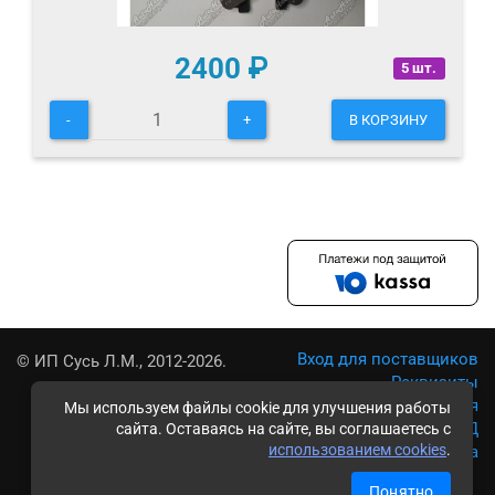
2400
₽
5 шт.
-
+
В КОРЗИНУ
Вход для поставщиков
© ИП Сусь Л.М., 2012-2026.
Реквизиты
Условия использования
Мы используем файлы cookie для улучшения работы
Политика обработки ПД
сайта. Оставаясь на сайте, вы соглашаетесь с
использованием cookies
.
Карта сайта
Понятно