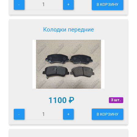
-
+
В КОРЗИНУ
Колодки передние
1100
₽
3 шт.
-
+
В КОРЗИНУ