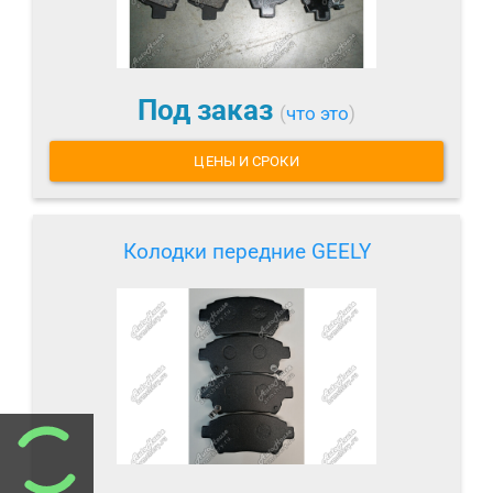
Под заказ
(
что это
)
ЦЕНЫ И СРОКИ
Колодки передние GEELY