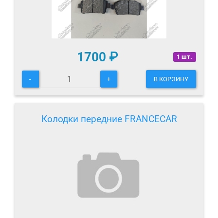
1700
₽
1 шт.
-
+
В КОРЗИНУ
Колодки передние FRANCECAR