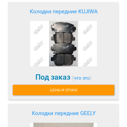
Колодки передние KUJIWA
Под заказ
(
что это
)
ЦЕНЫ И СРОКИ
Колодки передние GEELY