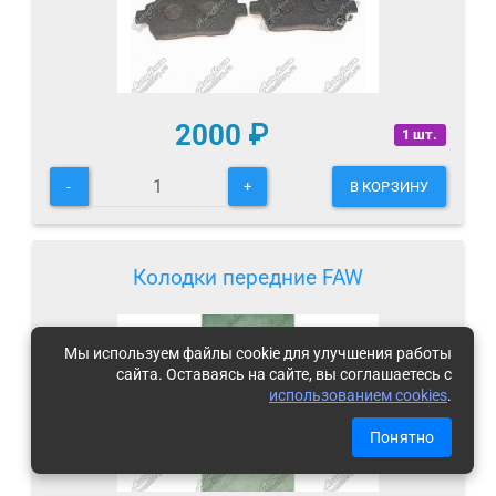
2000
₽
1 шт.
-
+
В КОРЗИНУ
Колодки передние FAW
Мы используем файлы cookie для улучшения работы
сайта. Оставаясь на сайте, вы соглашаетесь с
использованием cookies
.
Понятно