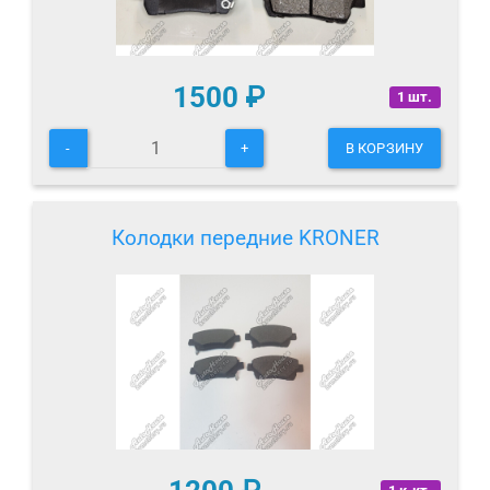
1500
₽
1 шт.
-
+
В КОРЗИНУ
Колодки передние KRONER