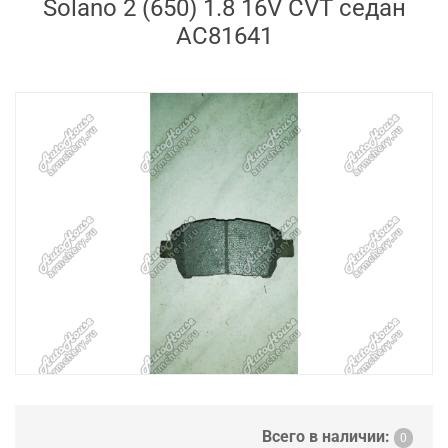
Solano 2 (650) 1.8 16V CVT седан
AC81641
Всего в наличии:
0