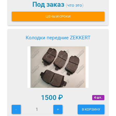
Под заказ
(
что это
)
ЦЕНЫ И СРОКИ
Колодки передние ZEKKERT
1500
₽
4 шт.
-
+
В КОРЗИНУ