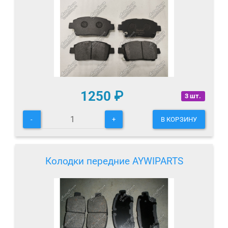
1250
₽
3 шт.
-
+
В КОРЗИНУ
Колодки передние AYWIPARTS