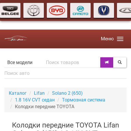
Меню
Каталог
Lifan
Solano 2 (650)
1.8 16V CVT седан
Тормозная система
Колодки передние TOYOTA
Колодки передние TOYOTA Lifan