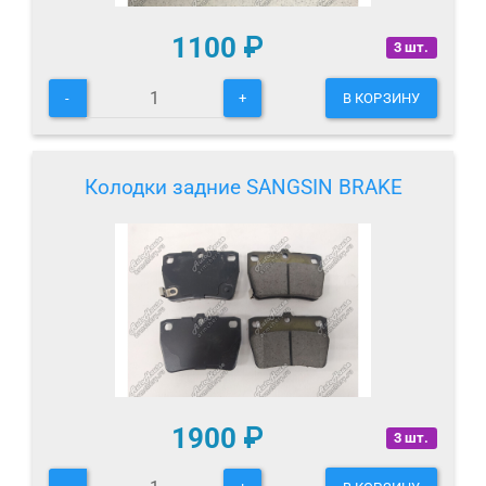
1100
₽
3 шт.
-
+
В КОРЗИНУ
Колодки задние SANGSIN BRAKE
1900
₽
3 шт.