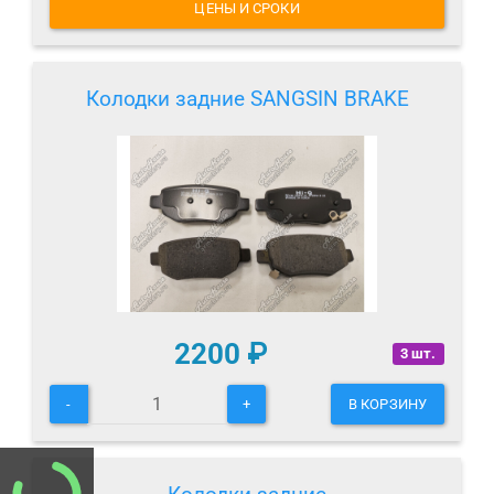
ЦЕНЫ И СРОКИ
Колодки задние SANGSIN BRAKE
2200
₽
3 шт.
-
+
В КОРЗИНУ