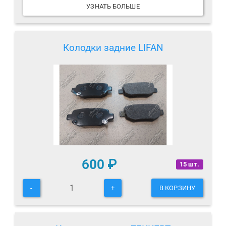
УЗНАТЬ БОЛЬШЕ
Колодки задние LIFAN
600
₽
15 шт.
-
+
В КОРЗИНУ