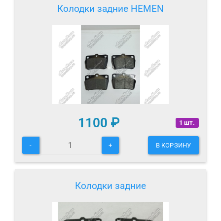
Колодки задние HEMEN
1100
₽
1 шт.
-
+
В КОРЗИНУ
Колодки задние