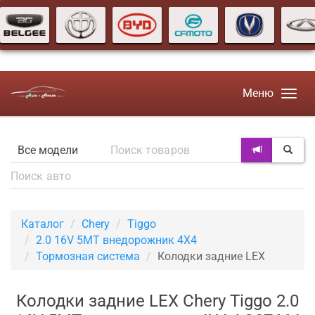
Меню
Каталог
Chery
Tiggo
2.0 16V 5MT внедорожник 4X4
Тормозная система
Колодки задние LEX
Колодки задние LEX Chery Tiggo 2.0