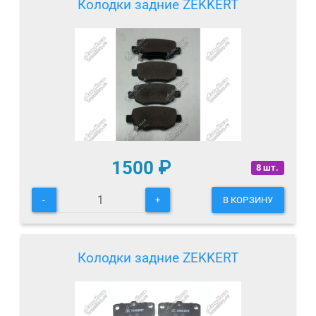
Колодки задние ZEKKERT
1500
₽
8 шт.
-
+
В КОРЗИНУ
Колодки задние ZEKKERT