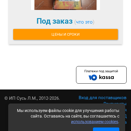
Под заказ
(
что это
)
ЦЕНЫ И СРОКИ
Вход для поставщиков
© ИП Сусь Л.М., 2012-2026.
Реквизиты
Условия использования
Мы используем файлы cookie для улучшения работы
Политика обработки ПД
сайта. Оставаясь на сайте, вы соглашаетесь с
использованием cookies
.
Карта сайта