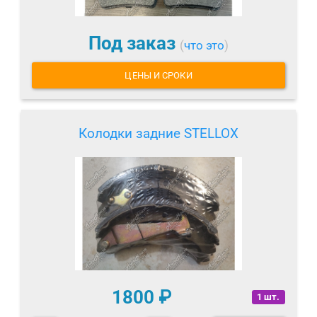
Под заказ
(
что это
)
ЦЕНЫ И СРОКИ
Колодки задние STELLOX
1800
₽
1 шт.