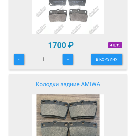
1700
₽
4 шт.
-
+
В КОРЗИНУ
Колодки задние AMIWA