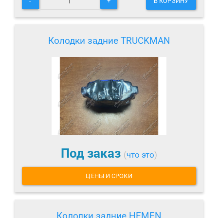
-
+
В КОРЗИНУ
Колодки задние TRUCKMAN
Под заказ
(
что это
)
ЦЕНЫ И СРОКИ
Колодки задние HEMEN