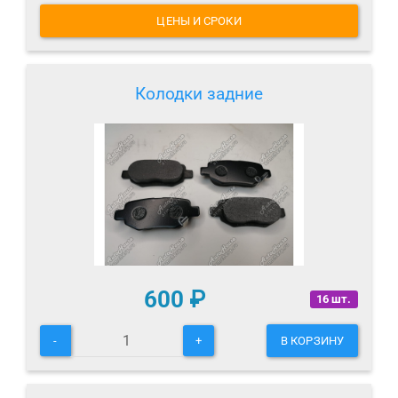
ЦЕНЫ И СРОКИ
Колодки задние
600
₽
16 шт.
-
+
В КОРЗИНУ