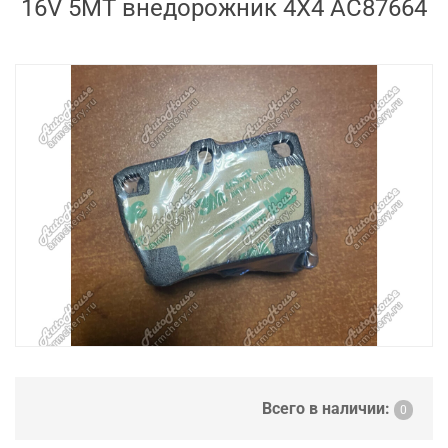
16V 5MT внедорожник 4X4 AC87664
Всего в наличии:
0