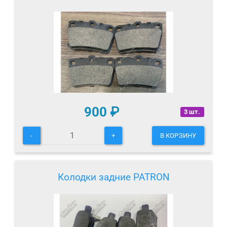
900
₽
3 шт.
-
+
В КОРЗИНУ
Колодки задние PATRON