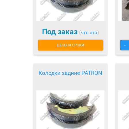
Под заказ
(
что это
)
ЦЕНЫ И СРОКИ
-
Колодки задние PATRON