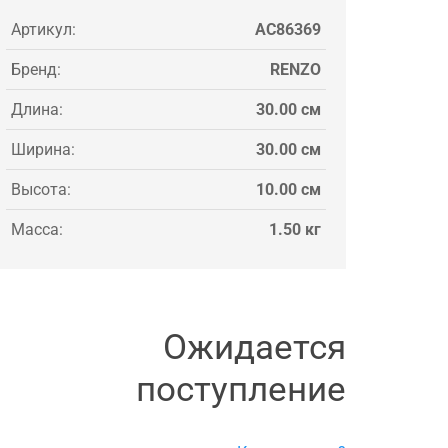
Артикул:
AC86369
Бренд:
RENZO
Длина:
30.00 см
Ширина:
30.00 см
Высота:
10.00 см
Масса:
1.50 кг
Ожидается
поступление