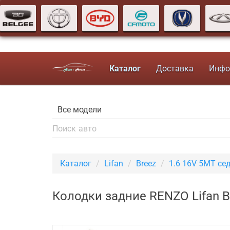
Каталог
Доставка
Инфо
Каталог
Lifan
Breez
1.6 16V 5MT се
Колодки задние RENZO Lifan B