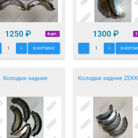
1250
₽
1300
₽
6 шт.
1
+
В КОРЗИНУ
-
+
В КОРЗИ
Колодки задние
Колодки задние ZEK