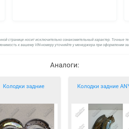
нной странице носит исключительно ознакомительный характер. Точные т
енимость к вашему VIN-номеру уточняйте у менеджера при оформлении за
Аналоги:
Колодки задние
Колодки задние AN