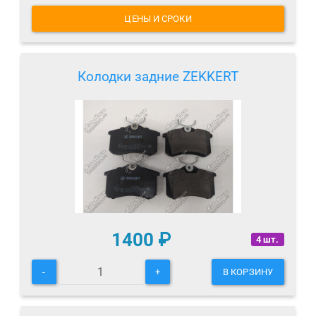
ЦЕНЫ И СРОКИ
Колодки задние ZEKKERT
1400
₽
4 шт.
-
+
В КОРЗИНУ