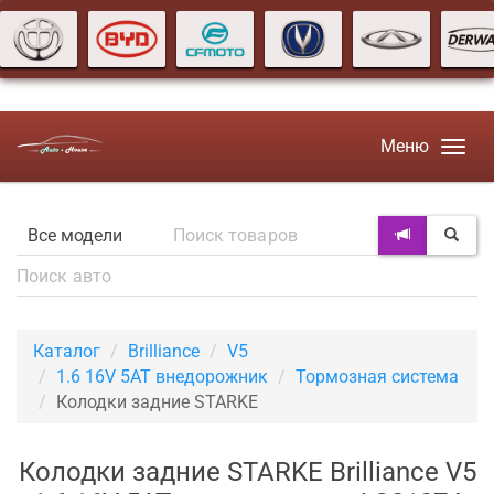
Меню
Каталог
Brilliance
V5
1.6 16V 5AT внедорожник
Тормозная система
Колодки задние STARKE
Колодки задние STARKE Brilliance V5