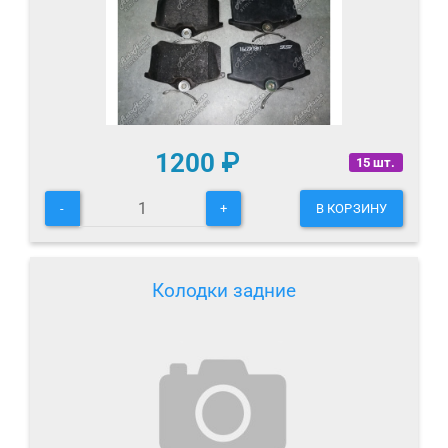
1200
₽
15 шт.
-
+
В КОРЗИНУ
Колодки задние