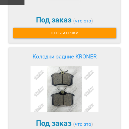
Под заказ
(
что это
)
ЦЕНЫ И СРОКИ
Колодки задние KRONER
Под заказ
(
что это
)