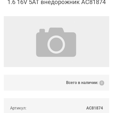
1.6 16V 5AT внедорожник AC81874
Всего в наличии:
0
Артикул:
AC81874