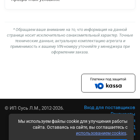
* Обращаем ваше внимание на то, что информация на данной
странице носит исключительно ознакомительный характер. Точные
технические данные, актуальную комплектацию агрегата и
применимость к вашему VIN-номеру уточняйте у менеджера при
оформлении заказа.
Вход для поставщиков
© ИП Сусь Л.М., 2012-2026.
Реквизиты
Условия использования
Мы используем файлы cookie для улучшения работы
Политика обработки ПД
сайта. Оставаясь на сайте, вы соглашаетесь с
использованием cookies
.
Карта сайта