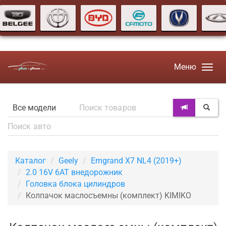
Меню
Каталог
Geely
Emgrand X7 NL4 (2019+)
2.0 16V 6AT внедорожник
Головка блока цилиндров
Колпачок маслосъемны (комплект) KIMIKO