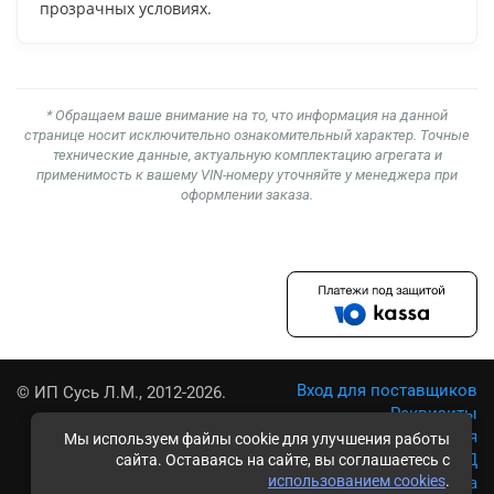
прозрачных условиях.
* Обращаем ваше внимание на то, что информация на данной
странице носит исключительно ознакомительный характер. Точные
технические данные, актуальную комплектацию агрегата и
применимость к вашему VIN-номеру уточняйте у менеджера при
оформлении заказа.
Вход для поставщиков
© ИП Сусь Л.М., 2012-2026.
Реквизиты
Условия использования
Мы используем файлы cookie для улучшения работы
Политика обработки ПД
сайта. Оставаясь на сайте, вы соглашаетесь с
использованием cookies
.
Карта сайта