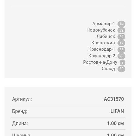
Армавир-1
14
Новокубанск
32
Лабинск
29
Кропоткин
17
Краснодар-1
28
Краснодар-2
20
Ростов-на-Дону
8
Склад
38
Артикул:
AC31570
Бренд:
LIFAN
Длина:
1.00 см
Ширина:
1.00 см