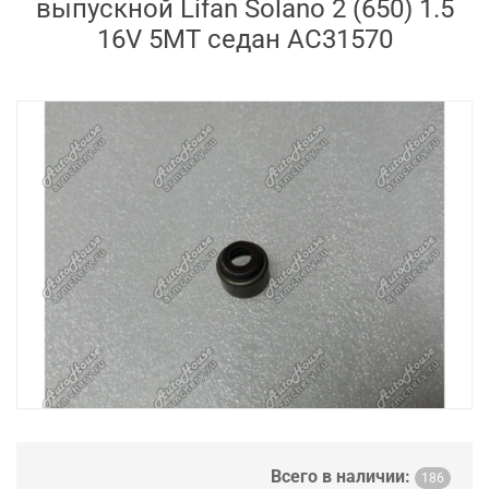
выпускной Lifan Solano 2 (650) 1.5
16V 5MT седан AC31570
Всего в наличии:
186