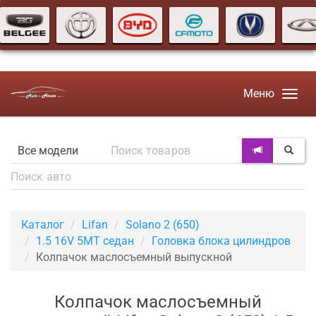
Меню
Каталог
Lifan
Solano 2 (650)
1.5 16V 5MT седан
Головка блока цилиндров
Колпачок маслосъемный выпускной
Колпачок маслосъемный