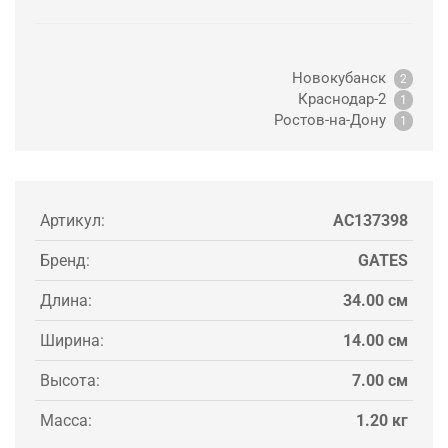
Новокубанск
2
Краснодар-2
1
Ростов-на-Дону
1
Артикул:
AC137398
Бренд:
GATES
Длина:
34.00 см
Ширина:
14.00 см
Высота:
7.00 см
Масса:
1.20 кг