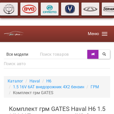
Меню
Каталог
Haval
H6
1.5 16V 6AT внедорожник 4X2 бензин
ГРМ
Комплект грм GATES
Комплект грм GATES Haval H6 1.5