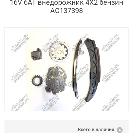
16V 6AT внедорожник 4X2 бензин
AC137398
Всего в наличии:
4