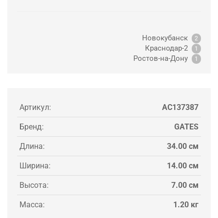
Новокубанск
2
Краснодар-2
1
Ростов-на-Дону
1
Артикул:
AC137387
Бренд:
GATES
Длина:
34.00 см
Ширина:
14.00 см
Высота:
7.00 см
Масса:
1.20 кг