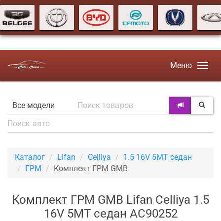
Меню
Каталог
Lifan
Celliya
1.5 16V 5MT седан
ГРМ
Комплект ГРМ GMB
Комплект ГРМ GMB Lifan Celliya 1.5
16V 5MT седан AC90252