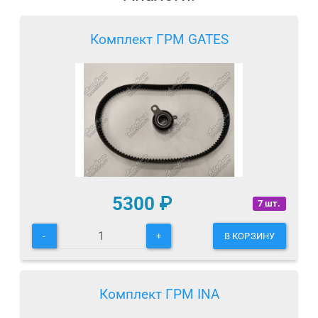
Комплект ГРМ GATES
5300
₽
7 шт.
-
+
В КОРЗИНУ
Комплект ГРМ INA