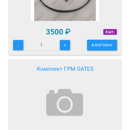
3500
₽
4 шт.
-
+
В КОРЗИНУ
Комплект ГРМ GATES