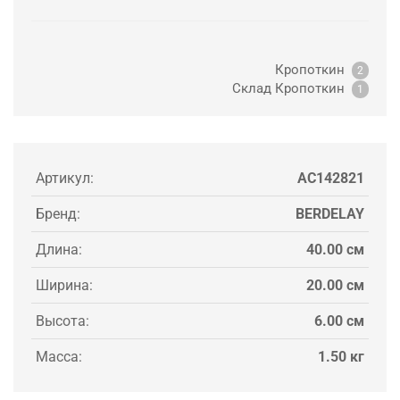
Кропоткин
2
Склад Кропоткин
1
Артикул:
AC142821
Бренд:
BERDELAY
Длина:
40.00 см
Ширина:
20.00 см
Высота:
6.00 см
Масса:
1.50 кг