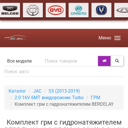
Меню
Каталог
JAC
S5 (2013-2019)
2.0 16V 6MT внедорожник Turbo
ГРМ
Комплект грм с гидронатяжителем BERDELAY
Комплект грм с гидронатяжителем