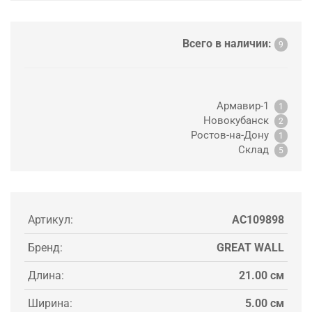
Всего в наличии:
9
Армавир-1
1
Новокубанск
2
Ростов-на-Дону
1
Склад
5
Артикул:
AC109898
Бренд:
GREAT WALL
Длина:
21.00 см
Ширина:
5.00 см