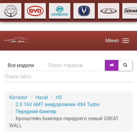
Меню
Каталог
Haval
H5
2.0 16V 6MT внедорожник 4X4 Turbo
Передний бампер
Кронштейн бампера переднего левый GREAT
WALL