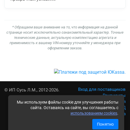
* Обращаем ваше внимание на то, что информация на данной
странице носит исключительно ознакомительный характер. Точные
технические данные, актуальную комплектацию агрегата и
применимость к вашему VIN-номеру уточняйте у менеджера при
оформлении заказа.
Вход для поставщиков
© ИП Сусь Л.М., 2012-2026.
Реквизиты
Условия использования
Мы используем файлы cookie для улучшения работы
Политика обработки ПД
сайта. Оставаясь на сайте, вы соглашаетесь с
использованием cookies
.
Карта сайта
Понятно