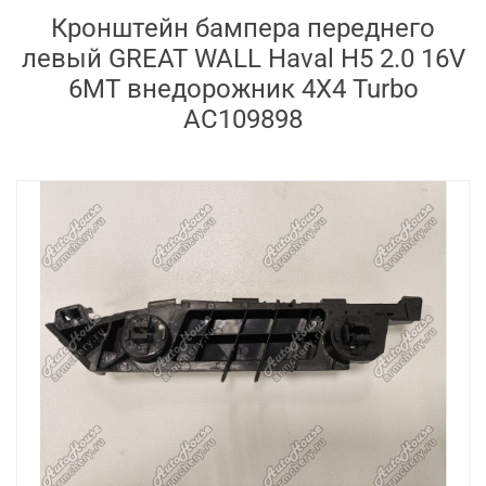
Кронштейн бампера переднего
левый GREAT WALL Haval H5 2.0 16V
6MT внедорожник 4X4 Turbo
AC109898