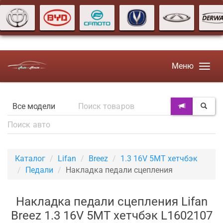
Меню
Каталог
Lifan
Breez
1.3 16V 5MT хетчбэк
Педали
Накладка педали сцепления
Накладка педали сцепления Lifan
Breez 1.3 16V 5MT хетчбэк L1602107