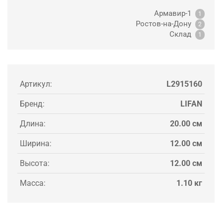
Армавир-1
1
Ростов-на-Дону
2
Склад
1
Артикул:
L2915160
Бренд:
LIFAN
Длина:
20.00 см
Ширина:
12.00 см
Высота:
12.00 см
Масса:
1.10 кг