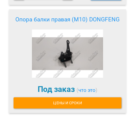
Опора балки правая (M10) DONGFENG
Под заказ
(
что это
)
ЦЕНЫ И СРОКИ