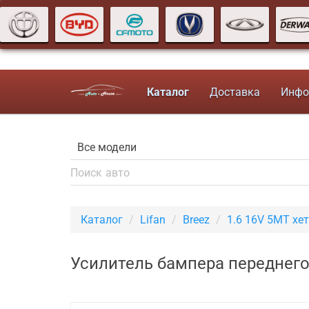
Каталог
Доставка
Инфо
Каталог
Lifan
Breez
1.6 16V 5MT хе
Усилитель бампера переднего 