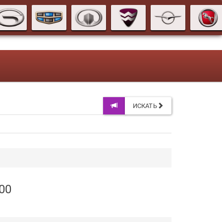
ИСКАТЬ
00