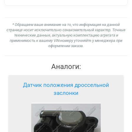
* Обращаем ваше внимание на то, что информация на данной
странице носит исключительно ознакомительный характер. Точные
технические данные, актуальную комплектацию агрегата и
применимость к вашему VIN-номеру уточняйте у менеджера при
оформлении заказа.
Аналоги:
Датчик положения дроссельной
заслонки