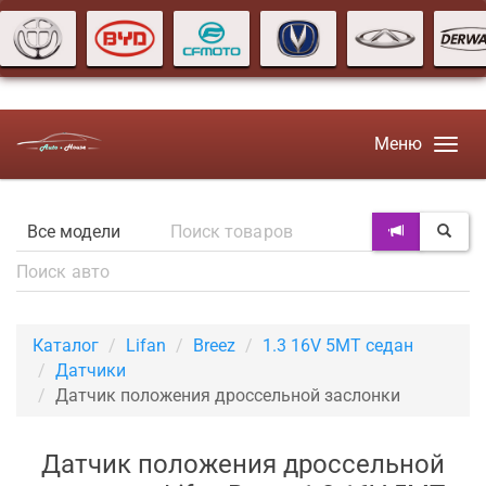
Меню
Каталог
Lifan
Breez
1.3 16V 5MT седан
Датчики
Датчик положения дроссельной заслонки
Датчик положения дроссельной