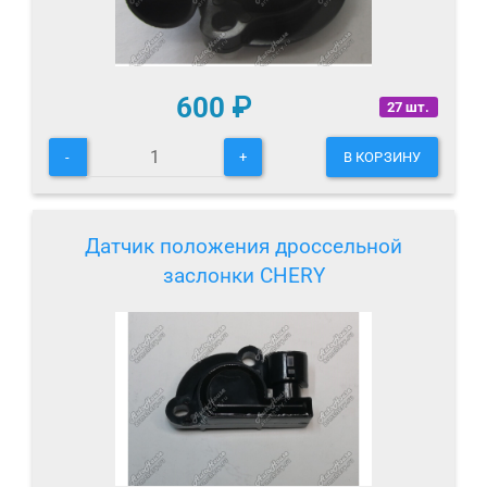
600
₽
27 шт.
-
+
В КОРЗИНУ
Датчик положения дроссельной
заслонки CHERY