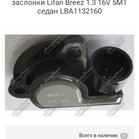
заслонки Lifan Breez 1.3 16V 5MT
седан LBA1132160
Всего в наличии:
41