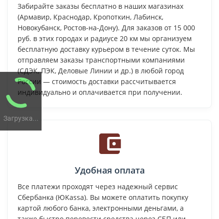
Забирайте заказы бесплатно в наших магазинах
(Армавир, Краснодар, Кропоткин, Лабинск,
Новокубанск, Ростов-на-Дону). Для заказов от 15 000
руб. в этих городах и радиусе 20 км мы организуем
бесплатную доставку курьером в течение суток. Мы
отправляем заказы транспортными компаниями
(СДЭК, ПЭК, Деловые Линии и др.) в любой город
России — стоимость доставки рассчитывается
индивидуально и оплачивается при получении.
Загрузка...
Удобная оплата
Все платежи проходят через надежный сервис
Сбербанка (ЮKassa). Вы можете оплатить покупку
картой любого банка, электронными деньгами, а
также быстро перевести средства через СБП или