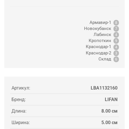
Армавир-1
8
Новокубанск
7
Лабинск
4
Кропоткин
9
Краснодар-1
4
Краснодар-2
3
Склад
6
Артикул:
LBA1132160
Бренд:
LIFAN
Длина:
8.00 см
Ширина:
5.00 см