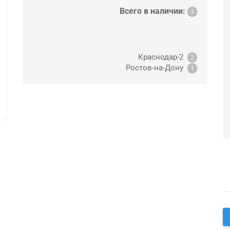
Всего в наличии:
3
Краснодар-2
2
Ростов-на-Дону
1