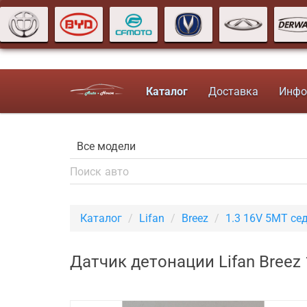
Каталог
Доставка
Инфо
Каталог
Lifan
Breez
1.3 16V 5MT се
Датчик детонации Lifan Breez