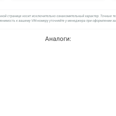
нной странице носит исключительно ознакомительный характер. Точные т
енимость к вашему VIN-номеру уточняйте у менеджера при оформлении за
Аналоги: