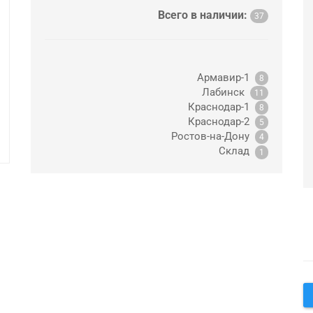
Всего в наличии:
37
Армавир-1
8
Лабинск
11
Краснодар-1
8
Краснодар-2
5
Ростов-на-Дону
4
Склад
1