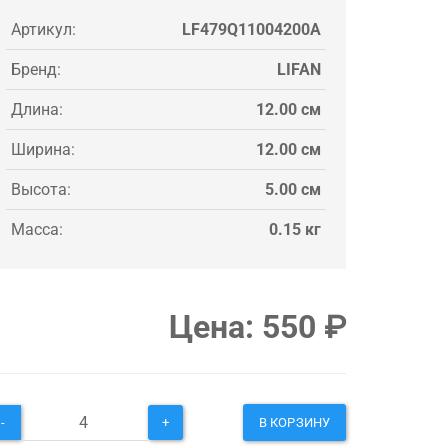
Артикул:
LF479Q11004200A
Бренд:
LIFAN
Длина:
12.00 см
Ширина:
12.00 см
Высота:
5.00 см
Масса:
0.15 кг
Цена:
550
₽
-
+
В КОРЗИНУ