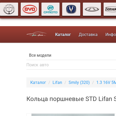
Каталог
Доставка
Инфо
Каталог
Lifan
Smily (320)
1.3 16V 5
Кольца поршневые STD Lifan S