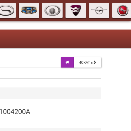
ИСКАТЬ
11004200A