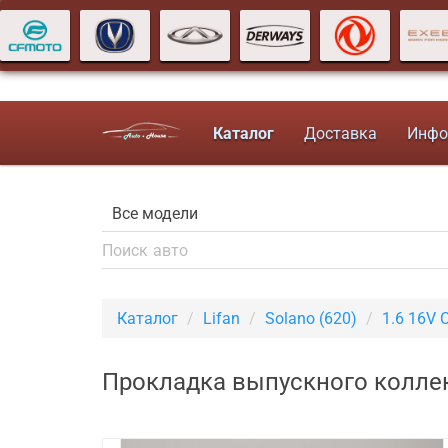
Каталог
Доставка
Инфо
Каталог
Lifan
Solano (620)
1.6 16V 
Прокладка выпускного коллект