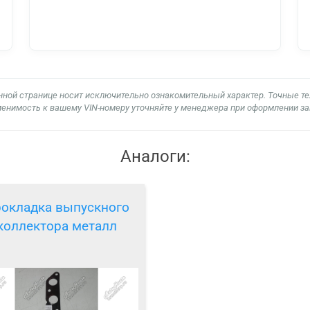
нной странице носит исключительно ознакомительный характер. Точные т
енимость к вашему VIN-номеру уточняйте у менеджера при оформлении за
Аналоги:
окладка выпускного
коллектора металл