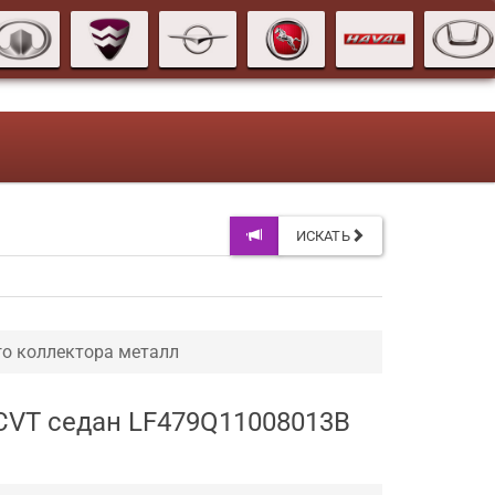
ИСКАТЬ
о коллектора металл
 CVT седан LF479Q11008013B