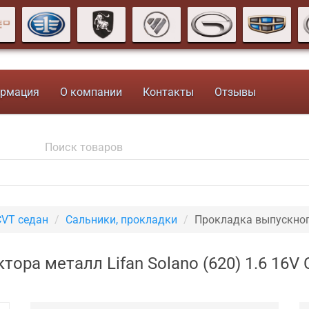
рмация
О компании
Контакты
Отзывы
CVT седан
Сальники, прокладки
Прокладка выпускног
ора металл Lifan Solano (620) 1.6 16V