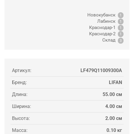
Новокубанск
1
Лабинск
1
Краснодар-1
1
Краснодар-2
1
Склад
3
Артикул:
LF479Q11009300A
Бренд:
LIFAN
Длина:
55.00 см
Ширина:
4.00 см
Высота:
2.00 см
Масса:
0.10 кг