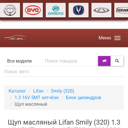
Меню
Каталог
Lifan
Smily (320)
1.3 16V 5MT хетчбэк
Блок цилиндров
Щуп масляный
Щуп масляный Lifan Smily (320) 1.3