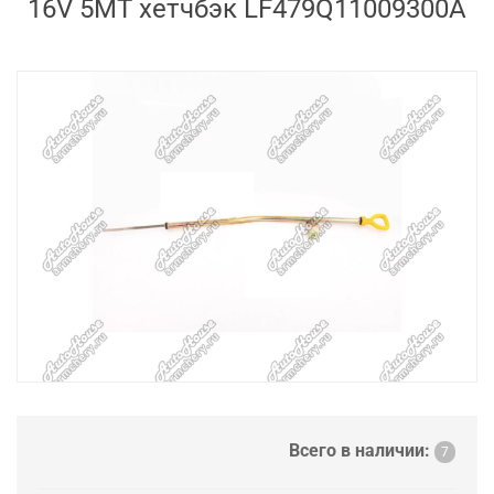
16V 5MT хетчбэк LF479Q11009300A
Всего в наличии:
7