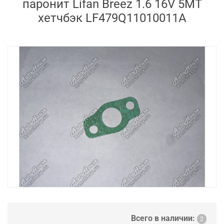
паронит Lifan Breez 1.6 16V 5MT
хетчбэк LF479Q11010011A
Всего в наличии:
2