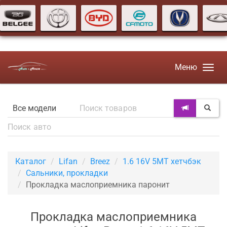
Меню
Каталог
Lifan
Breez
1.6 16V 5MT хетчбэк
Сальники, прокладки
Прокладка маслоприемника паронит
Прокладка маслоприемника