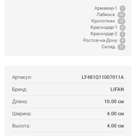
Армавир-1
1
Лабинск
40
Кропоткин
12
Краснодар-1
8
Краснодар-2
7
Ростов-на-Дону
8
Склад
12
Артикул:
LF481Q11007011A
Бренд:
LIFAN
Длина:
10.00 см
Ширина:
4.00 см
Высота:
4.00 см