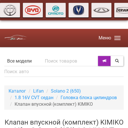
Меню
Каталог
Lifan
Solano 2 (650)
1.8 16V CVT седан
Головка блока цилиндров
Клапан впускной (комплект) KIMIKO
Клапан впускной (комплект) KIMIKO