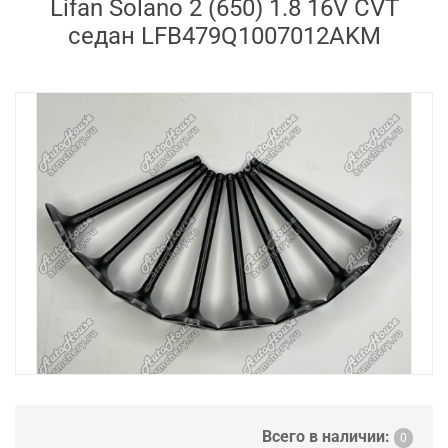
Lifan Solano 2 (650) 1.8 16V CVT
седан LFB479Q1007012AKM
Всего в наличии:
0