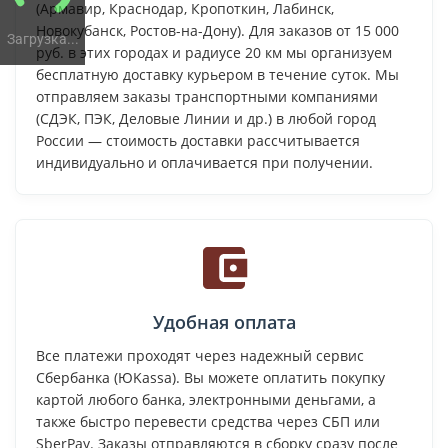
(Армавир, Краснодар, Кропоткин, Лабинск,
Новокубанск, Ростов-на-Дону). Для заказов от 15 000
Загрузка...
руб. в этих городах и радиусе 20 км мы организуем
бесплатную доставку курьером в течение суток. Мы
отправляем заказы транспортными компаниями
(СДЭК, ПЭК, Деловые Линии и др.) в любой город
России — стоимость доставки рассчитывается
индивидуально и оплачивается при получении.
Удобная оплата
Все платежи проходят через надежный сервис
Сбербанка (ЮKassa). Вы можете оплатить покупку
картой любого банка, электронными деньгами, а
также быстро перевести средства через СБП или
SberPay. Заказы отправляются в сборку сразу после