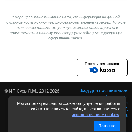
* Обращаем ваше внимание на то, что информация на данной
странице носит исключительно ознакомительный характер. Точные
технические данные, актуальную комплектацию агрегата и
применимость к вашему VIN-номеру уточняйте у менеджера при
оформлении заказа.
Вход для поставщиков
© ИП Сусь Л.М., 2012-2026.
Реквизиты
Условия использования
Мы используем файлы cookie для улучшения работы
Политика обработки ПД
сайта. Оставаясь на сайте, вы соглашаетесь с
использованием cookies
.
Карта сайта
Понятно