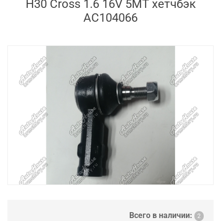
H30 Cross 1.6 16V 5MT хетчбэк
AC104066
Всего в наличии:
2