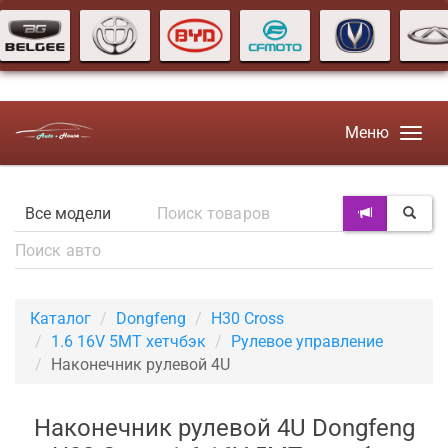
Меню
Каталог
Dongfeng
H30 Cross
1.6 16V 5MT хетчбэк
Рулевое управление
Наконечник рулевой 4U
Наконечник рулевой 4U Dongfeng