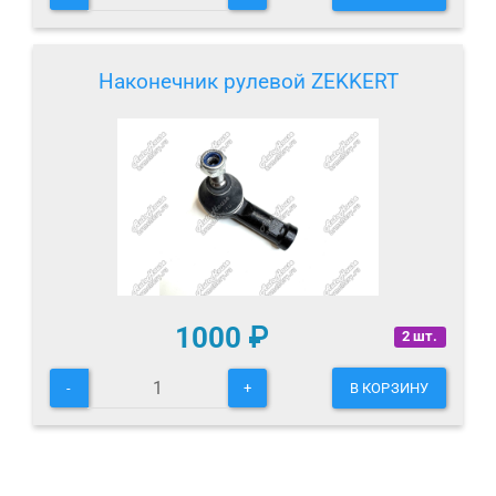
Наконечник рулевой ZEKKERT
1000
₽
2 шт.
-
+
В КОРЗИНУ