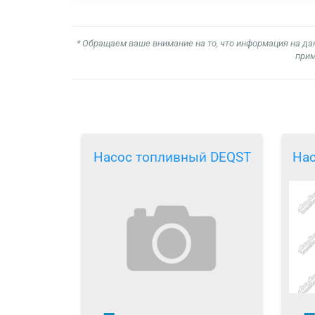
* Обращаем ваше внимание на то, что информация на да
прим
Насос топливный DEQST
На