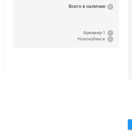
Всего в наличии:
2
Армавир-1
1
Новокубанск
1