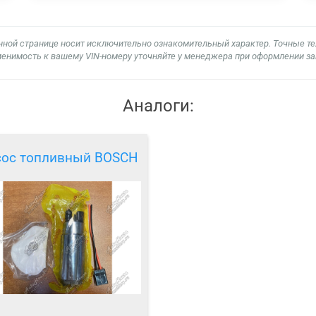
нной странице носит исключительно ознакомительный характер. Точные т
енимость к вашему VIN-номеру уточняйте у менеджера при оформлении за
Аналоги:
сос топливный BOSCH