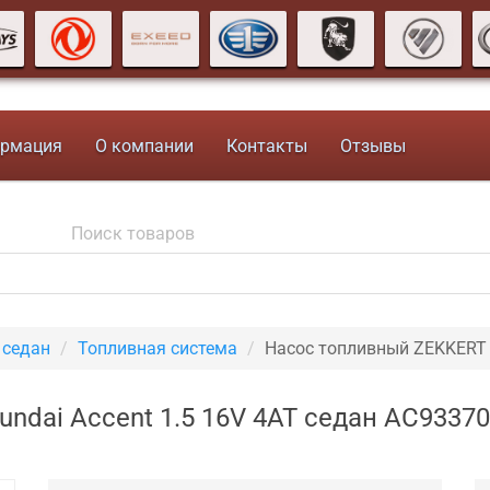
рмация
О компании
Контакты
Отзывы
 седан
Топливная система
Насос топливный ZEKKERT
ndai Accent 1.5 16V 4AT седан AC93370