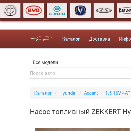
Каталог
Доставка
Инфо
Каталог
Hyundai
Accent
1.5 16V 4AT
Насос топливный ZEKKERT Hyu