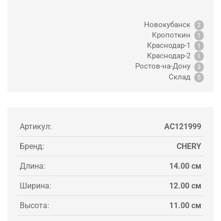
Новокубанск
2
Кропоткин
1
Краснодар-1
1
Краснодар-2
1
Ростов-на-Дону
3
Склад
5
Артикул:
AC121999
Бренд:
CHERY
Длина:
14.00 см
Ширина:
12.00 см
Высота:
11.00 см