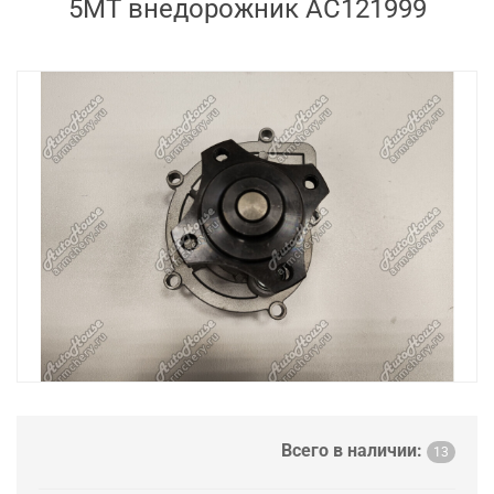
5MT внедорожник AC121999
Всего в наличии:
13