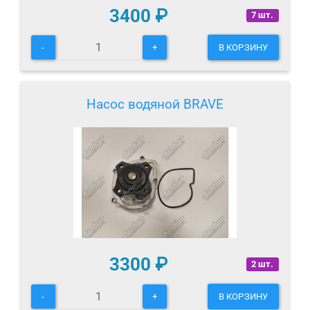
3400
₽
7 шт.
-
+
В КОРЗИНУ
Насос водяной BRAVE
3300
₽
2 шт.
-
+
В КОРЗИНУ