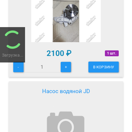
2100
₽
1 шт.
Загрузка...
-
+
В КОРЗИНУ
Насос водяной JD