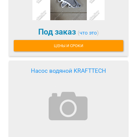
Под заказ
(
что это
)
ЦЕНЫ И СРОКИ
Насос водяной KRAFTTECH