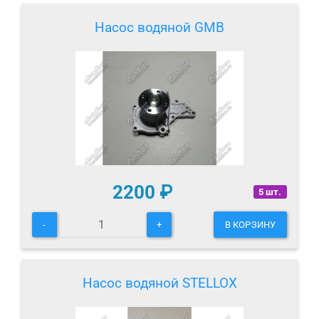
Насос водяной GMB
2200
₽
5 шт.
-
+
В КОРЗИНУ
Насос водяной STELLOX