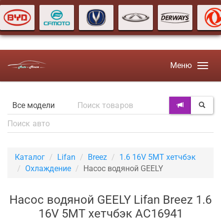
Меню
Каталог
Lifan
Breez
1.6 16V 5MT хетчбэк
Охлаждение
Насос водяной GEELY
Насос водяной GEELY Lifan Breez 1.6
16V 5MT хетчбэк AC16941