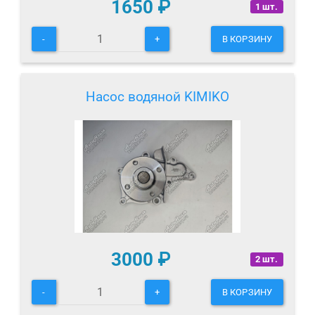
1650
₽
1 шт.
-
+
В КОРЗИНУ
Насос водяной KIMIKO
3000
₽
2 шт.
-
+
В КОРЗИНУ