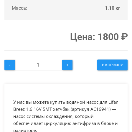
Масса:
1.10 кг
Цена:
1800
₽
-
+
В КОРЗИНУ
У нас вы можете купить водяной насос для Lifan
Breez 1.6 16V 5MT хетчбэк (артикул AC16941) —
насос системы охлаждения, который
обеспечивает циркуляцию антифриза в блоке и
радиаторе.