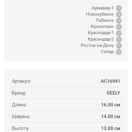
Армавир-1
1
Новокубанск
2
Лабинск
1
Кропоткин
1
Краснодар-1
1
Краснодар-2
1
Ростов-на-Дону
1
Склад
2
Артикул:
AC16941
Бренд:
GEELY
Длина:
16.00 см
Ширина:
14.00 см
Высота:
13.00 см