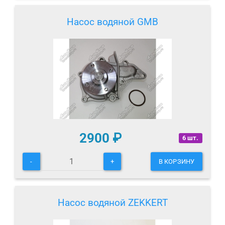
Насос водяной GMB
2900
₽
6 шт.
-
+
В КОРЗИНУ
Насос водяной ZEKKERT