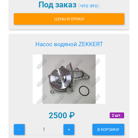
Под заказ
(
что это
)
ЦЕНЫ И СРОКИ
Насос водяной ZEKKERT
2500
₽
2 шт.
-
+
В КОРЗИНУ