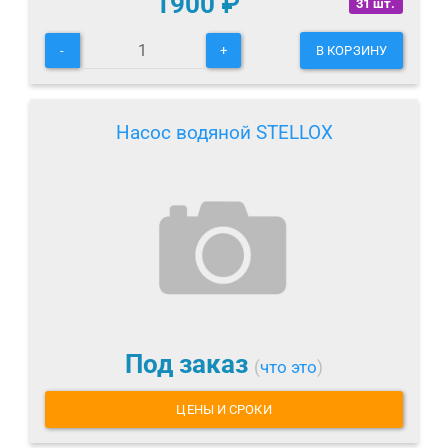
1900
₽
31 шт.
-
+
В КОРЗИНУ
Насос водяной STELLOX
Под заказ
(
что это
)
ЦЕНЫ И СРОКИ