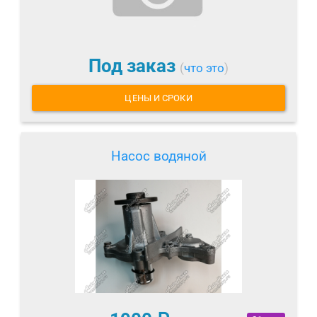
Под заказ
(
что это
)
ЦЕНЫ И СРОКИ
Насос водяной