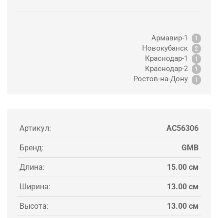
Армавир-1
1
Новокубанск
2
Краснодар-1
1
Краснодар-2
1
Ростов-на-Дону
1
Артикул:
AC56306
Бренд:
GMB
Длина:
15.00 см
Ширина:
13.00 см
Высота:
13.00 см