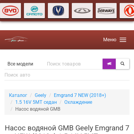
Меню
Каталог
Geely
Emgrand 7 NEW (2018+)
1.5 16V 5MT седан
Охлаждение
Насос водяной GMB
Насос водяной GMB Geely Emgrand 7