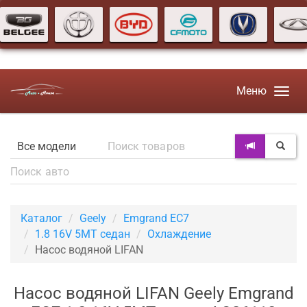
Меню
Каталог
Geely
Emgrand EC7
1.8 16V 5MT седан
Охлаждение
Насос водяной LIFAN
Насос водяной LIFAN Geely Emgrand