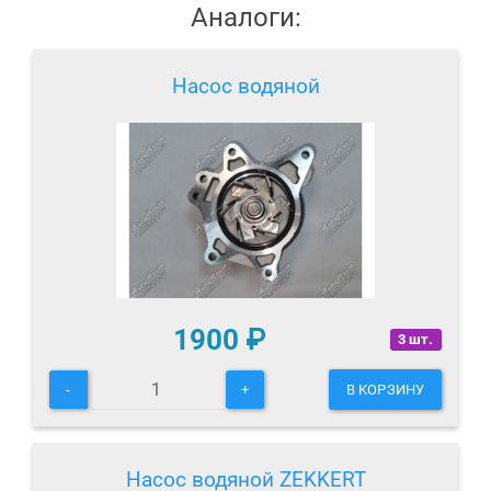
Аналоги:
Насос водяной
1900
₽
3 шт.
-
+
В КОРЗИНУ
Насос водяной ZEKKERT