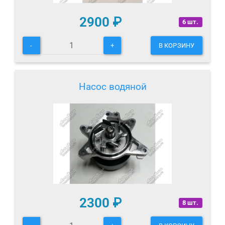
2900
₽
6 шт.
-
+
В КОРЗИНУ
Насос водяной
2300
₽
8 шт.