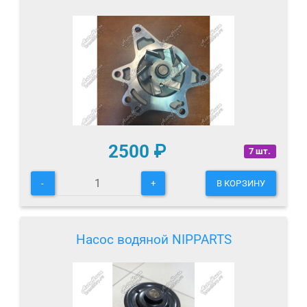
2500
₽
7 шт.
-
+
В КОРЗИНУ
Насос водяной NIPPARTS