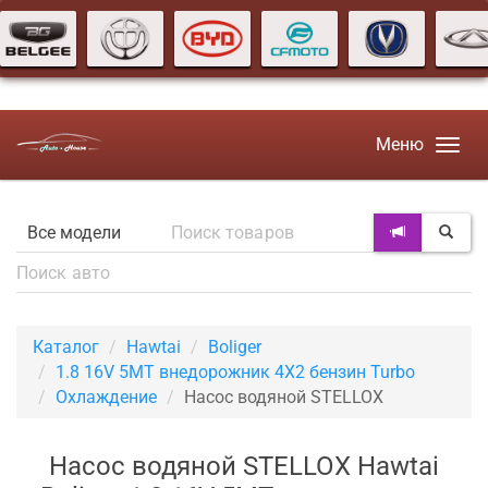
Меню
Каталог
Hawtai
Boliger
1.8 16V 5MT внедорожник 4X2 бензин Turbo
Охлаждение
Насос водяной STELLOX
Насос водяной STELLOX Hawtai