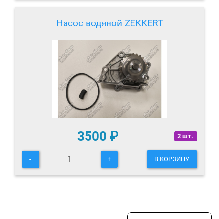
Насос водяной ZEKKERT
3500
₽
2 шт.
-
+
В КОРЗИНУ