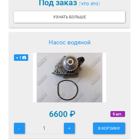
Под заказ
(
что это
)
УЗНАТЬ БОЛЬШЕ
Насос водяной
+ 1
6600
₽
5 шт.
-
+
В КОРЗИНУ