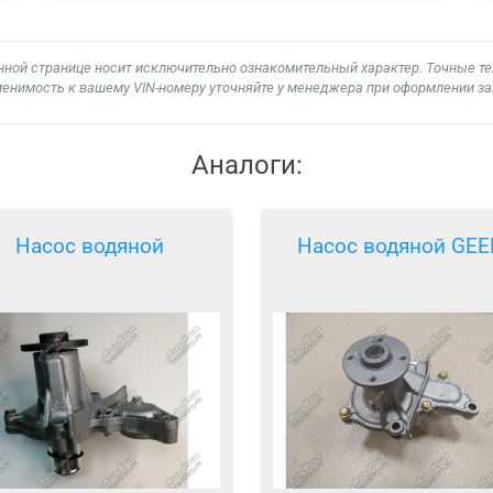
нной странице носит исключительно ознакомительный характер. Точные т
енимость к вашему VIN-номеру уточняйте у менеджера при оформлении за
Аналоги:
Насос водяной
Насос водяной GEE