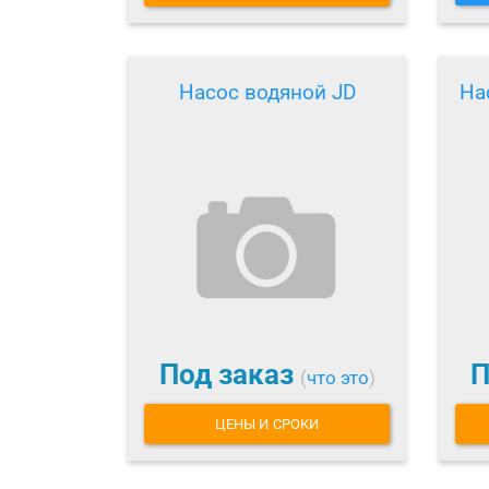
Насос водяной JD
На
Под заказ
П
(
что это
)
ЦЕНЫ И СРОКИ