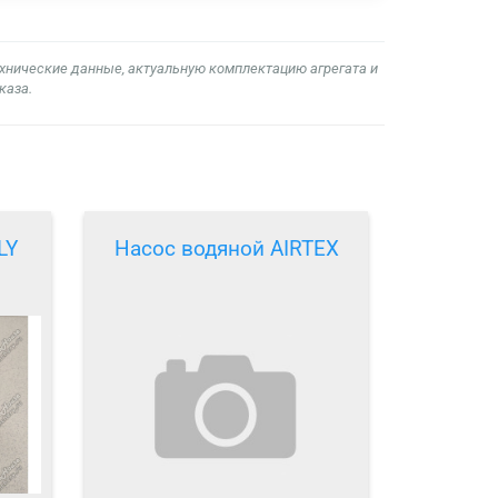
ехнические данные, актуальную комплектацию агрегата и
каза.
LY
Насос водяной AIRTEX