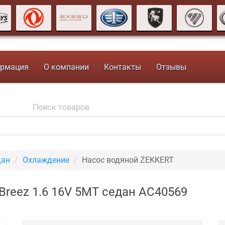
рмация
О компании
Контакты
Отзывы
дан
Охлаждение
Насос водяной ZEKKERT
Breez 1.6 16V 5MT седан AC40569