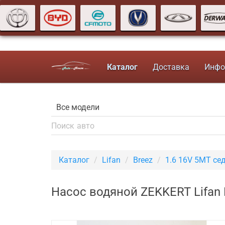
Каталог
Доставка
Инфо
Каталог
Lifan
Breez
1.6 16V 5MT се
Насос водяной ZEKKERT Lifan 