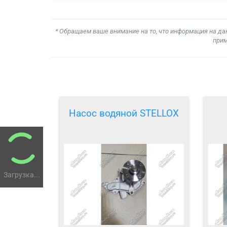
* Обращаем ваше внимание на то, что информация на да
прим
Насос водяной STELLOX
Загрузка...