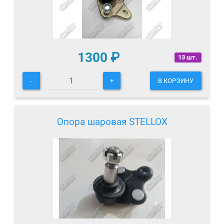
1300
₽
13 шт.
-
+
В КОРЗИНУ
Опора шаровая STELLOX