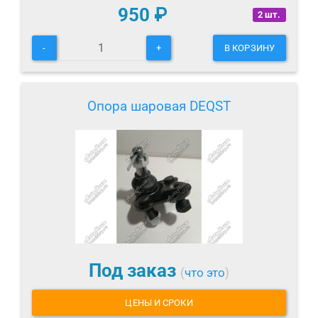
950
₽
2 шт.
-
+
В КОРЗИНУ
Опора шаровая DEQST
Под заказ
(
что это
)
ЦЕНЫ И СРОКИ