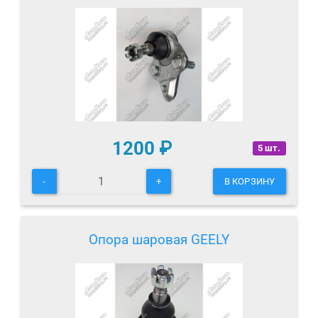
1200
₽
5 шт.
-
+
В КОРЗИНУ
Опора шаровая GEELY