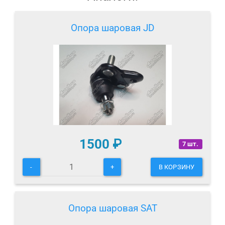
Опора шаровая JD
1500
₽
7 шт.
-
+
В КОРЗИНУ
Опора шаровая SAT