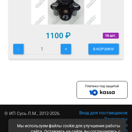
1100
₽
16 шт.
-
+
В КОРЗИНУ
Вход для поставщиков
© ИП Сусь Л.М., 2012-2026.
Реквизиты
Условия использования
Мы используем файлы cookie для улучшения работы
Политика обработки ПД
сайта. Оставаясь на сайте, вы соглашаетесь с