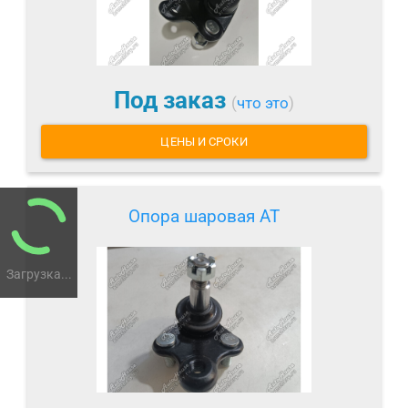
Под заказ
(
что это
)
ЦЕНЫ И СРОКИ
Опора шаровая AT
Загрузка...