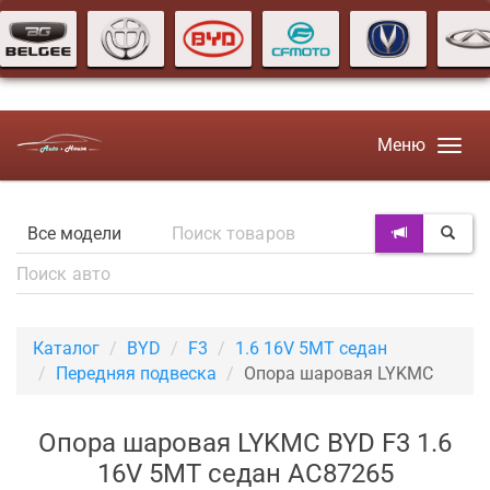
Меню
Каталог
BYD
F3
1.6 16V 5MT седан
Передняя подвеска
Опора шаровая LYKMC
Опора шаровая LYKMC BYD F3 1.6
16V 5MT седан AC87265