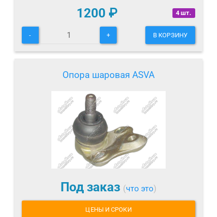
1200
₽
4 шт.
-
+
В КОРЗИНУ
Опора шаровая ASVA
Под заказ
(
что это
)
ЦЕНЫ И СРОКИ