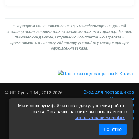
* Обращаем ваше внимание на то, что информация на данной
странице носит исключительно ознакомительный характер. Точные
технические данные, актуальную комплектацию агрегата и
применимость к вашему VIN-номеру уточняйте у менеджера при
оформлении заказа.
Вход для поставщиков
© ИП Сусь Л.М., 2012-2026.
Реквизиты
Условия использования
Мы используем файлы cookie для улучшения работы
Политика обработки ПД
сайта. Оставаясь на сайте, вы соглашаетесь с
использованием cookies
.
Карта сайта
Понятно