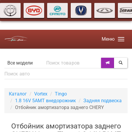
Меню
Каталог
Vortex
Tingo
1.8 16V 5AMT внедорожник
Задняя подвеска
Отбойник амортизатора заднего CHERY
Отбойник амортизатора заднего