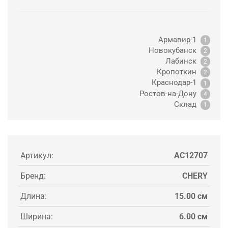
Армавир-1
1
Новокубанск
2
Лабинск
2
Кропоткин
2
Краснодар-1
1
Ростов-на-Дону
4
Склад
1
Артикул:
AC12707
Бренд:
CHERY
Длина:
15.00 см
Ширина:
6.00 см