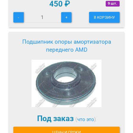
450
₽
9 шт.
-
+
В КОРЗИНУ
Подшипник опоры амортизатора
переднего AMD
Под заказ
(
что это
)
ЦЕНЫ И СРОКИ