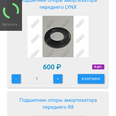
Подшипник опоры амортизатора
переднего LYNX
Загрузка...
600
₽
4 шт.
-
+
В КОРЗИНУ
Подшипник опоры амортизатора
переднего R8