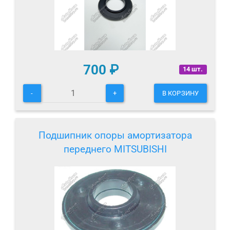
700
₽
14 шт.
-
+
В КОРЗИНУ
Подшипник опоры амортизатора
переднего MITSUBISHI