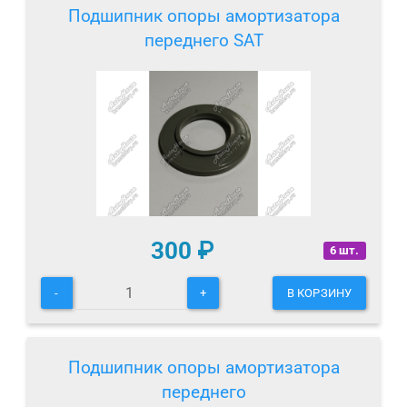
Подшипник опоры амортизатора
переднего SAT
300
₽
6 шт.
-
+
В КОРЗИНУ
Подшипник опоры амортизатора
переднего