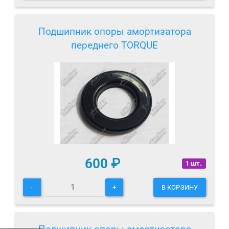
Подшипник опоры амортизатора
переднего TORQUE
600
₽
1 шт.
-
+
В КОРЗИНУ