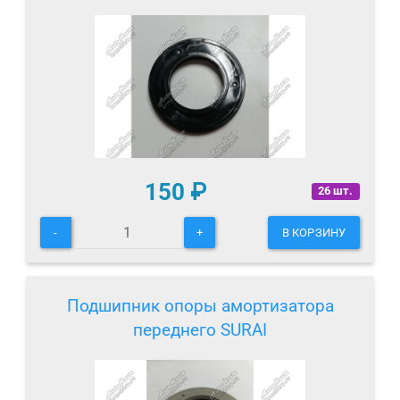
150
₽
26 шт.
-
+
В КОРЗИНУ
Подшипник опоры амортизатора
переднего SURAI