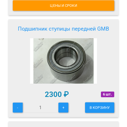
ЦЕНЫ И СРОКИ
Подшипник ступицы передней GMB
2300
₽
6 шт.
-
+
В КОРЗИНУ