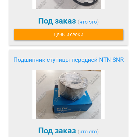
Под заказ
(
что это
)
ЦЕНЫ И СРОКИ
Подшипник ступицы передней NTN-SNR
Под заказ
(
что это
)