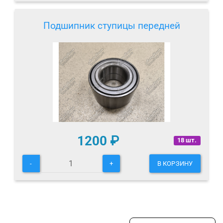
Подшипник ступицы передней
1200
₽
18 шт.
-
+
В КОРЗИНУ