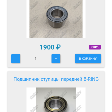
1900
₽
9 шт.
-
+
В КОРЗИНУ
Подшипник ступицы передней B-RING