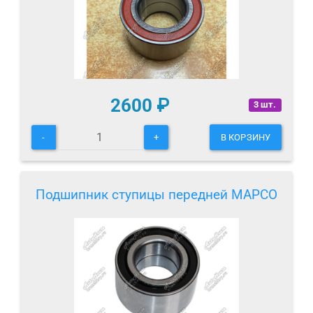
2600
₽
3 шт.
-
+
В КОРЗИНУ
Подшипник ступицы передней MAPCO