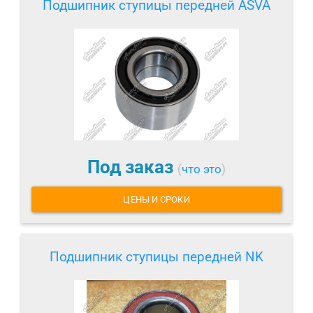
Подшипник ступицы передней ASVA
Под заказ
(
что это
)
ЦЕНЫ И СРОКИ
Подшипник ступицы передней NK