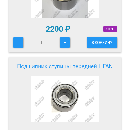
2200
₽
2 шт.
-
+
В КОРЗИНУ
Подшипник ступицы передней LIFAN