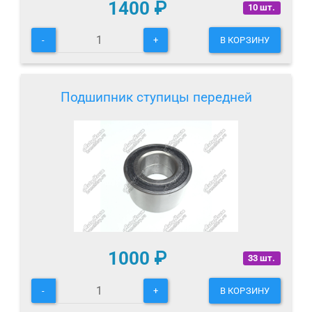
1400
₽
10 шт.
-
+
В КОРЗИНУ
Подшипник ступицы передней
1000
₽
33 шт.
-
+
В КОРЗИНУ