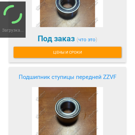
Загрузка...
Под заказ
(
что это
)
ЦЕНЫ И СРОКИ
Подшипник ступицы передней ZZVF