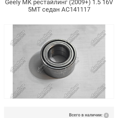
Geely MK рестайлинг (2009+) 1.5 16V
5MT седан AC141117
Всего в наличии:
4