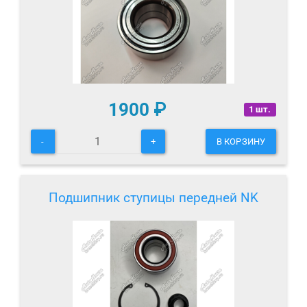
1900
₽
1 шт.
-
+
В КОРЗИНУ
Подшипник ступицы передней NK