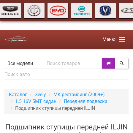
Меню
Каталог
Geely
MK рестайлинг (2009+)
1.5 16V 5MT седан
Передняя подвеска
Подшипник ступицы передней ILJIN
Подшипник ступицы передней ILJIN