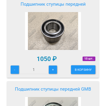
Подшипник ступицы передней
1050
₽
15 шт.
-
+
В КОРЗИНУ
Подшипник ступицы передней GMB