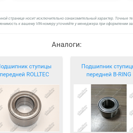
нной странице носит исключительно ознакомительный характер. Точные т
енимость к вашему VIN-номеру уточняйте у менеджера при оформлении за
Аналоги:
одшипник ступицы
Подшипник ступи
передней ROLLTEC
передней B-RING