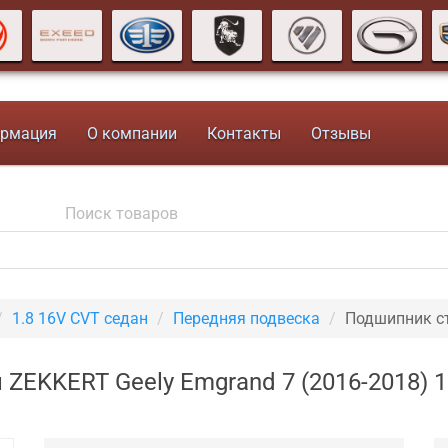
рмация
О компании
Контакты
Отзывы
1.8 16V CVT седан
Передняя подвеска
Подшипник с
EKKERT Geely Emgrand 7 (2016-2018) 1