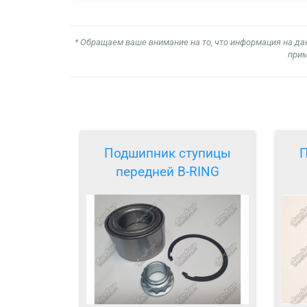
* Обращаем ваше внимание на то, что информация на да
прим
Подшипник ступицы
П
передней B-RING