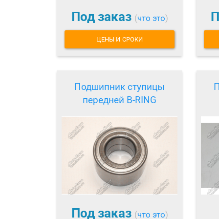
Под заказ
П
(
что это
)
ЦЕНЫ И СРОКИ
Подшипник ступицы
П
передней B-RING
Под заказ
(
что это
)