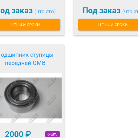
од заказ
Под заказ
(
что это
)
(
что э
ЦЕНЫ И СРОКИ
ЦЕНЫ И СРОКИ
одшипник ступицы
передней GMB
2000
₽
6 шт.