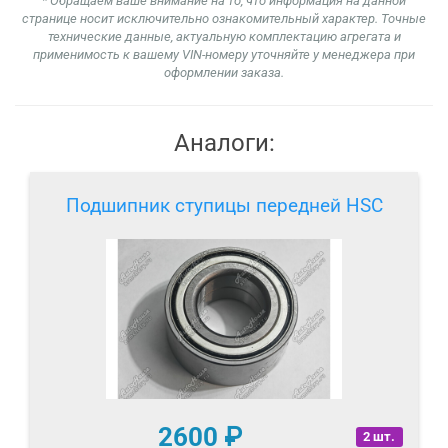
* Обращаем ваше внимание на то, что информация на данной
странице носит исключительно ознакомительный характер. Точные
технические данные, актуальную комплектацию агрегата и
применимость к вашему VIN-номеру уточняйте у менеджера при
оформлении заказа.
Аналоги:
Подшипник ступицы передней HSC
2600
₽
2 шт.