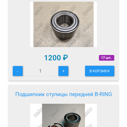
1200
₽
17 шт.
-
+
В КОРЗИНУ
Подшипник ступицы передней B-RING