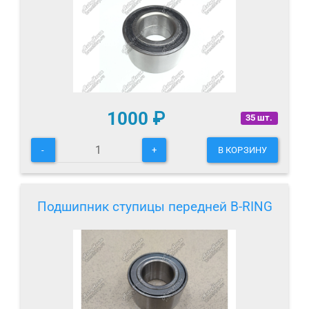
1000
₽
35 шт.
-
+
В КОРЗИНУ
Подшипник ступицы передней B-RING