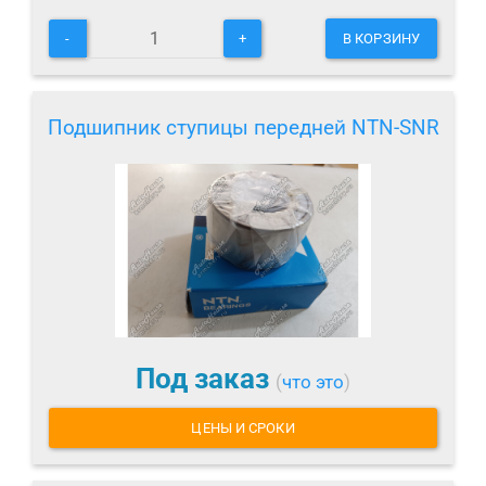
-
+
В КОРЗИНУ
Подшипник ступицы передней NTN-SNR
Под заказ
(
что это
)
ЦЕНЫ И СРОКИ