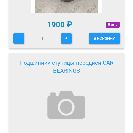
1900
₽
9 шт.
-
+
В КОРЗИНУ
Подшипник ступицы передней CAR
BEARINGS