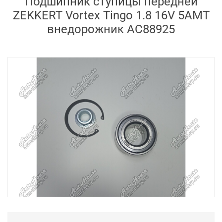
Подшипник ступицы передней
ZEKKERT Vortex Tingo 1.8 16V 5AMT
внедорожник AC88925