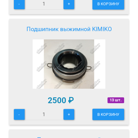
-
+
В КОРЗИНУ
Подшипник выжимной KIMIKO
2500
₽
13 шт.
-
+
В КОРЗИНУ