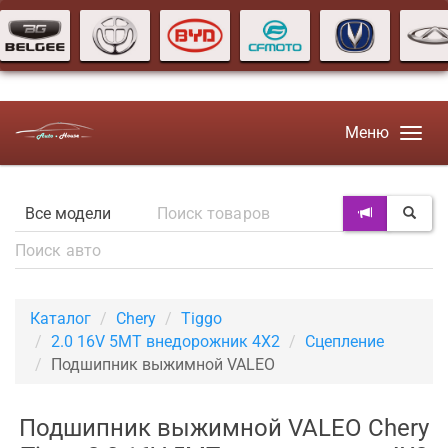
Меню
Каталог
Chery
Tiggo
2.0 16V 5MT внедорожник 4X2
Сцепление
Подшипник выжимной VALEO
Подшипник выжимной VALEO Chery