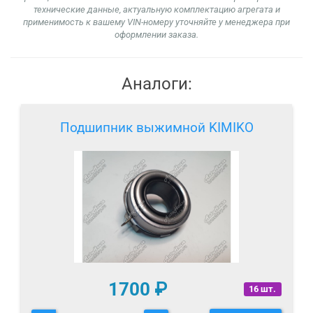
технические данные, актуальную комплектацию агрегата и
применимость к вашему VIN-номеру уточняйте у менеджера при
оформлении заказа.
Аналоги:
Подшипник выжимной KIMIKO
1700
₽
16 шт.