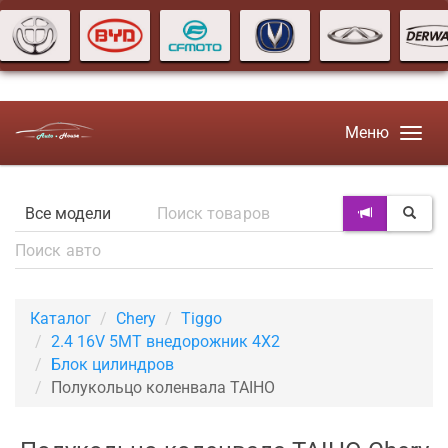
Меню
Каталог
Chery
Tiggo
2.4 16V 5MT внедорожник 4X2
Блок цилиндров
Полукольцо коленвала TAIHO