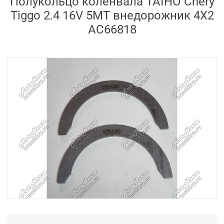
Полукольцо коленвала TAIHO Chery
Tiggo 2.4 16V 5MT внедорожник 4X2
AC66818