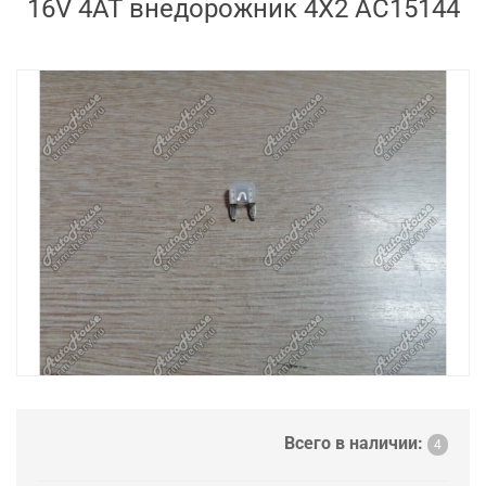
16V 4AT внедорожник 4X2 AC15144
Всего в наличии:
4