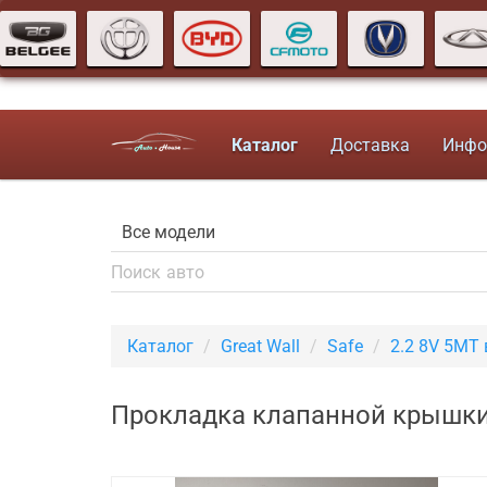
Каталог
Доставка
Инфо
Каталог
Great Wall
Safe
2.2 8V 5MT
Прокладка клапанной крышки (