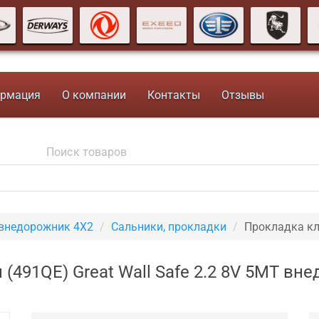
рмация
О компании
Контакты
Отзывы
 внедорожник 4X2
Сальники, прокладки
Прокладка кл
491QE) Great Wall Safe 2.2 8V 5MT вн