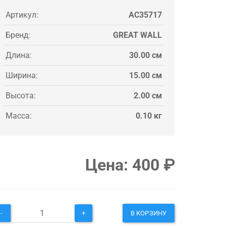
Артикул:
AC35717
Бренд:
GREAT WALL
Длина:
30.00 см
Ширина:
15.00 см
Высота:
2.00 см
Масса:
0.10 кг
Цена:
400
₽
-
+
В КОРЗИНУ