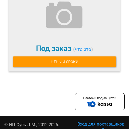
Под заказ
(
что это
)
ЦЕНЫ И СРОКИ
Вход для поставщиков
© ИП Сусь Л.М., 2012-2026.