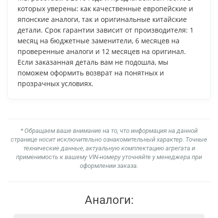
которых уверены: как качественные европейские и
японские аналоги, так и оригинальные китайские
детали. Срок гарантии зависит от производителя: 1
месяц на бюджетные заменители, 6 месяцев на
проверенные аналоги и 12 месяцев на оригинал.
Если заказанная деталь вам не подошла, мы
поможем оформить возврат на понятных и
прозрачных условиях.
* Обращаем ваше внимание на то, что информация на данной
странице носит исключительно ознакомительный характер. Точные
технические данные, актуальную комплектацию агрегата и
применимость к вашему VIN-номеру уточняйте у менеджера при
оформлении заказа.
Аналоги: