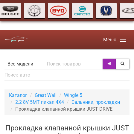
Меню
Каталог
Great Wall
Wingle 5
2.2 8V 5MT пикап 4X4
Сальники, прокладки
Прокладка клапанной крышки JUST DRIVE
Прокладка клапанной крышки JUST