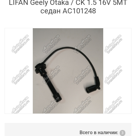
LIFAN Geely Otaka / CK 1.5 16V 5MT
седан AC101248
Всего в наличии:
3