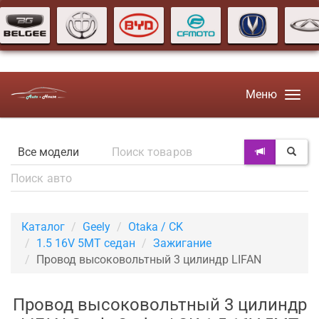
Меню
Каталог
Geely
Otaka / CK
1.5 16V 5MT седан
Зажигание
Провод высоковольтный 3 цилиндр LIFAN
Провод высоковольтный 3 цилиндр