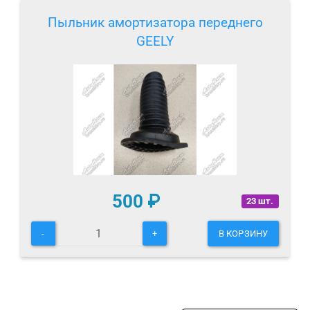
Пыльник амортизатора переднего
GEELY
500
₽
23 шт.
-
+
В КОРЗИНУ