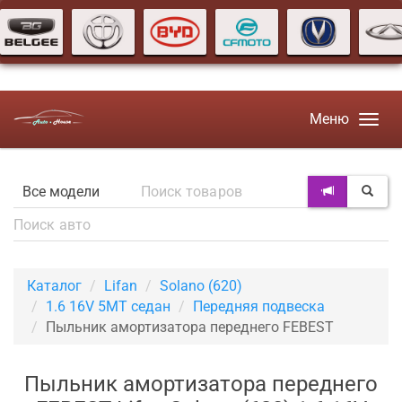
Меню
Каталог
Lifan
Solano (620)
1.6 16V 5MT седан
Передняя подвеска
Пыльник амортизатора переднего FEBEST
Пыльник амортизатора переднего