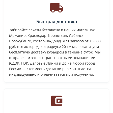
Быстрая доставка
Забирайте заказы бесплатно в наших магазинах
(Армавир, Краснодар, Кропоткин, Лабинск,
Новокубанск, Ростов-на-Дону). Для заказов от 15 000
руб. в этих городах и радиусе 20 км мы организуем
бесплатную доставку курьером в течение суток. Мы
отправляем заказы транспортными компаниями
(СДЭК, ПЭК, Деловые Линии и др.) в любой город
России — стоимость доставки рассчитывается
индивидуально и оплачивается при получении.