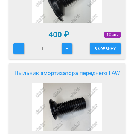
400
₽
12 шт.
-
+
В КОРЗИНУ
Пыльник амортизатора переднего FAW