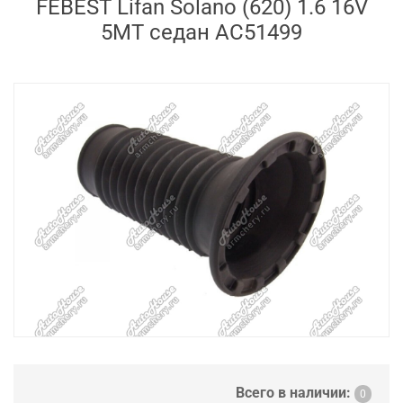
FEBEST Lifan Solano (620) 1.6 16V
5MT седан AC51499
Всего в наличии:
0